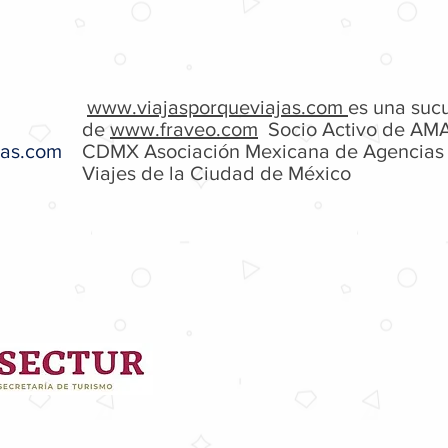
www.viajasporqueviajas.com
es una sucu
de
www.fraveo.com
Socio Activo de AM
jas.com
CDMX Asociación Mexicana de Agencias
Viajes de la Ciudad de México