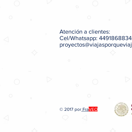
Atención a clientes:
Cel/Whatsapp: 4491868834
proyectos@viajasporquevia
© 2017 por
Fra
VEO