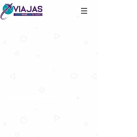
Sudamérica