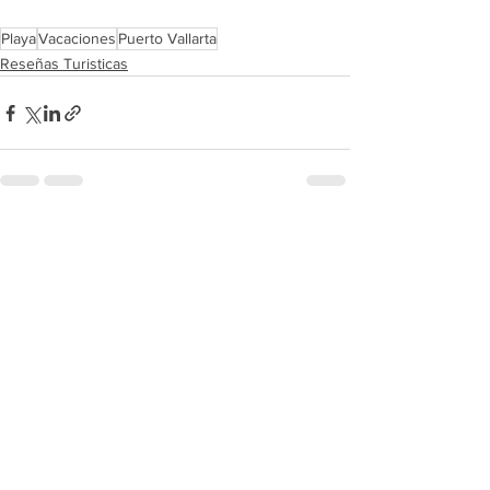
Playa
Vacaciones
Puerto Vallarta
Reseñas Turisticas
Ver todo
Entradas recientes